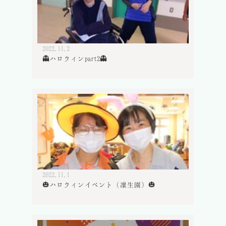
2022.11.2
👻ハロウィンpart2👻
2022.11.1
🎃ハロウィンイベント（凜生園）🎃