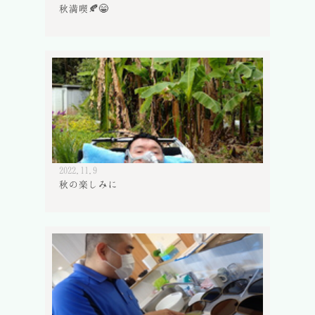
秋満喫🍂😁
2022.11.9
秋の楽しみに