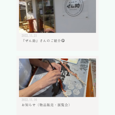
2022.11.21
『ぜん助』さんのご紹介😋
2022.11.16
お知らせ（物品販売・展覧会）