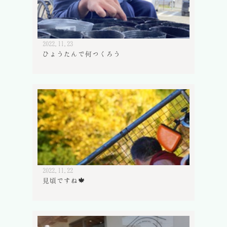
2022.11.23
ひょうたんで何つくろう
2022.11.22
見頃ですね🍁