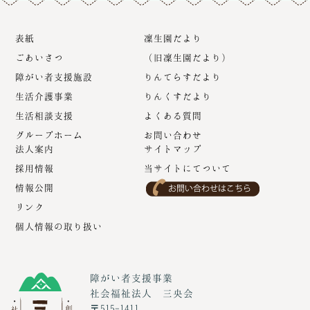
表紙
凜生園だより
ごあいさつ
（旧凜生園だより）
障がい者支援施設
りんてらすだより
生活介護事業
りんくすだより
生活相談支援
よくある質問
グループホーム
お問い合わせ
法人案内
サイトマップ
採用情報
当サイトにてついて
情報公開
リンク
個人情報の取り扱い
障がい者支援事業
社会福祉法人 三央会
〒515-1411