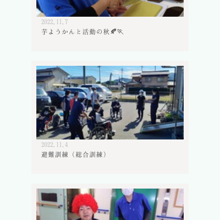
2022.11.7
芋ようかんと活動の秋🍂🏃
2022.11.4
避難訓練（総合訓練）