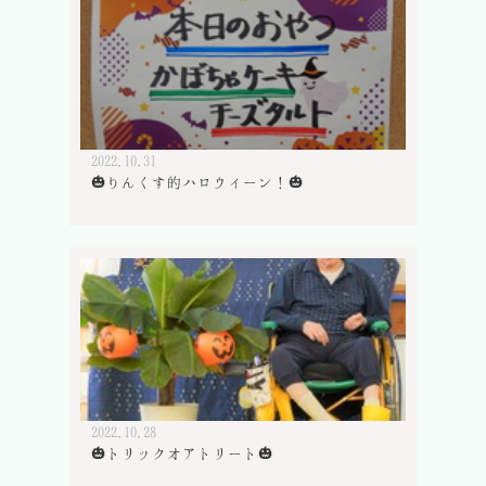
2022.10.31
🎃りんくす的ハロウィーン！🎃
2022.10.28
🎃トリックオアトリート🎃