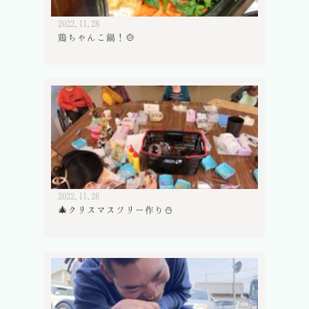
2022.11.28
鶏ちゃんこ鍋！🍲
2022.11.26
🎄クリスマスツリー作り⛄