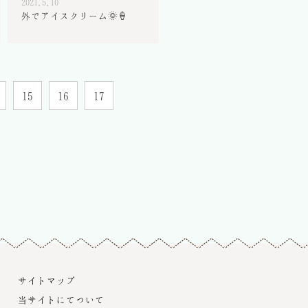
2021.5.10
外でアイスクリーム🌞🍦
15
16
17
サイトマップ
当サイトにてついて