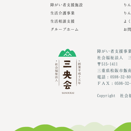
障がい者支援施設
り
生活介護事業
り
生活相談支援
よ
グループホーム
お
障がい者支援事
社会福祉法人 
〒515-1411
三重県松阪市飯南
電話：0598-32-80
ＦＡＸ：0598-32-
Copyright 社