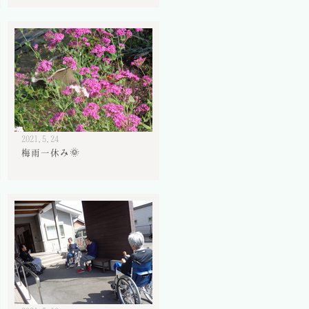
2021.5.24
梅雨一休み🌞