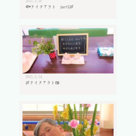
2021.5.20
🐟テイクアウト part2🍖
2021.5.14
🍖テイクアウト🍱