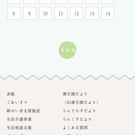
8
9
10
11
12
13
14
表紙
凜生園だより
ごあいさつ
（旧凜生園だより）
障がい者支援施設
りんてらすだより
生活介護事業
りんくすだより
生活相談支援
よくある質問