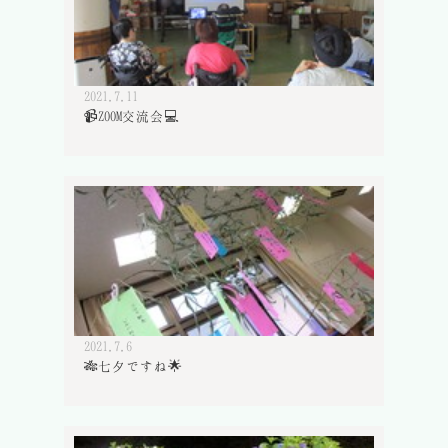
2021.7.11
📹ZOOM交流会💻
2021.7.6
🎋七夕ですね🌟