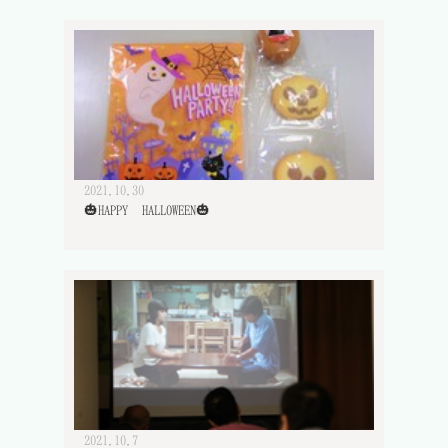
2021.10.30
🎃HAPPY HALLOWEEN🎃
2021.10.7