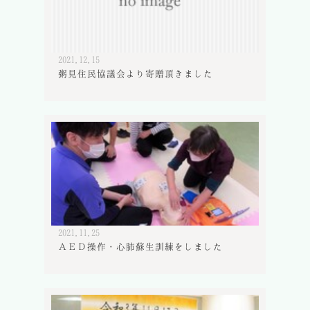
2021.12.15
粥見住民協議会より寄贈頂きました
2021.11.25
ＡＥＤ操作・心肺蘇生訓練をしました