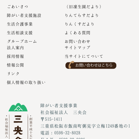
ごあいさつ
（旧凜生園だより）
障がい者支援施設
りんてらすだより
生活介護事業
りんくすだより
生活相談支援
よくある質問
グループホーム
お問い合わせ
法人案内
サイトマップ
採用情報
当サイトにてついて
情報公開
リンク
個人情報の取り扱い
障がい者支援事業
社会福祉法人 三央会
〒515-1411
三重県松阪市飯南町粥見字立梅1249番地の1
電話：0598-32-8028