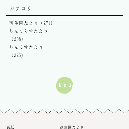
カテゴリ
凛生園だより（271）
りんてらすだより
（208）
りんくすだより
（325）
表紙
凜生園だより