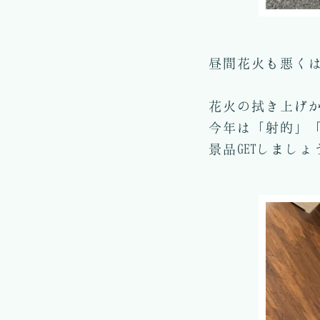
昼間花火も悪く
花火の拭き上げ
今年は「射的」
景品GETしましょ