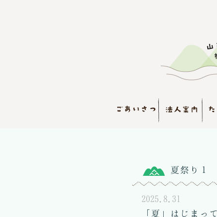
夏祭り１
2025.8.31
「夏」はじまっ