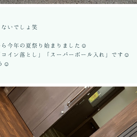
はないでしょ笑
から今年の夏祭り始まりました☺
「コイン落とし」「スーパーボール入れ」です☺
う☺