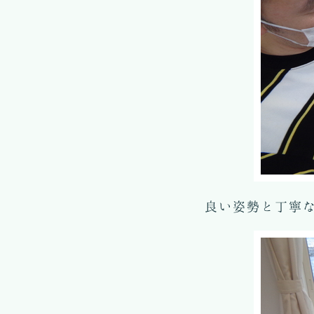
良い姿勢と丁寧な字