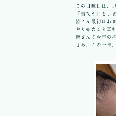
この日曜日は、1
『書初め』をしま
皆さん最初はあま
やり始めると真
皆さんの今年の抱
さあ、この一年、