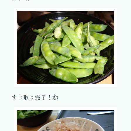
すじ取り完了！👍