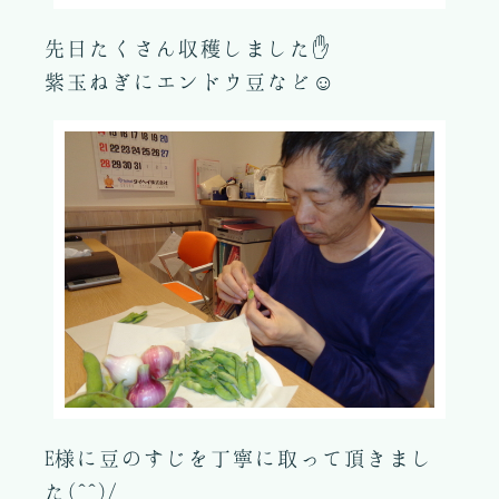
先日たくさん収穫しました✋
紫玉ねぎにエンドウ豆など☺
E様に豆のすじを丁寧に取って頂きまし
た(^^)/