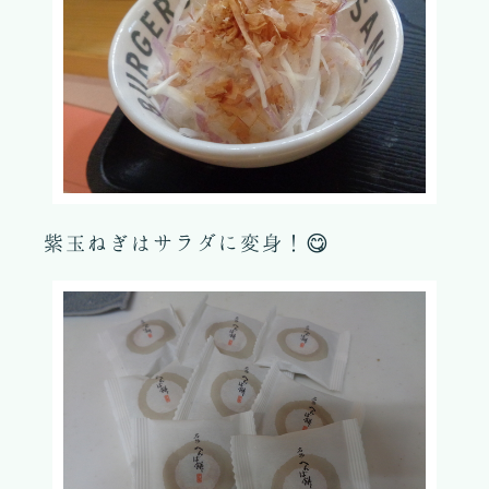
紫玉ねぎはサラダに変身！😋