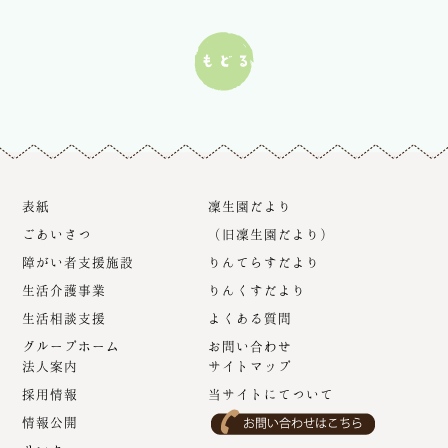
表紙
凜生園だより
ごあいさつ
（旧凜生園だより）
障がい者支援施設
りんてらすだより
生活介護事業
りんくすだより
生活相談支援
よくある質問
グループホーム
お問い合わせ
法人案内
サイトマップ
採用情報
当サイトにてついて
情報公開