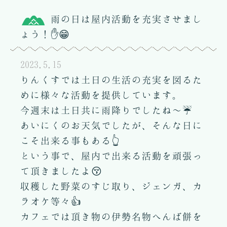
雨の日は屋内活動を充実させまし
ょう！✋😁
2023.5.15
りんくすでは土日の生活の充実を図るた
めに様々な活動を提供しています。
今週末は土日共に雨降りでしたね～☔
あいにくのお天気でしたが、そんな日に
こそ出来る事もある👆
という事で、屋内で出来る活動を頑張っ
て頂きましたよ😚
収穫した野菜のすじ取り、ジェンガ、カ
ラオケ等々👍
カフェでは頂き物の伊勢名物へんば餅を