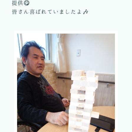
提供😋
皆さん喜ばれていましたよ🎶