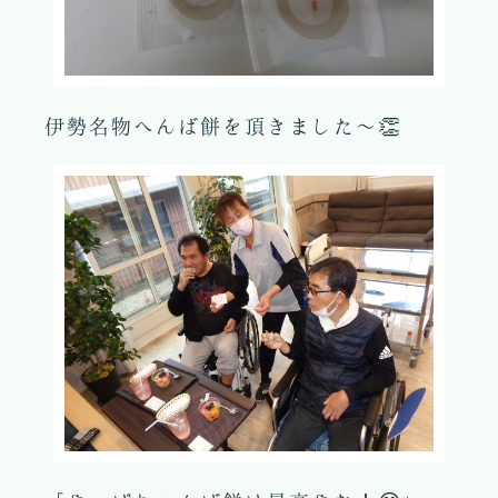
伊勢名物へんば餅を頂きました～👏