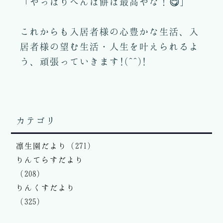
「やっぱりへんば餅は最高やな！😋」
これからも入居者様の心豊かな生活、入
居者様の望む生活・人生を叶えられるよ
う、頑張っていきます!(^^)!
カテゴリ
凛生園だより（271）
りんてらすだより
（208）
りんくすだより
（325）