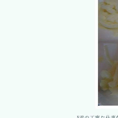
N君の丁寧な仕事