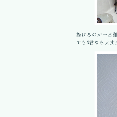
揚げるのが一番難
でもN君なら大丈夫