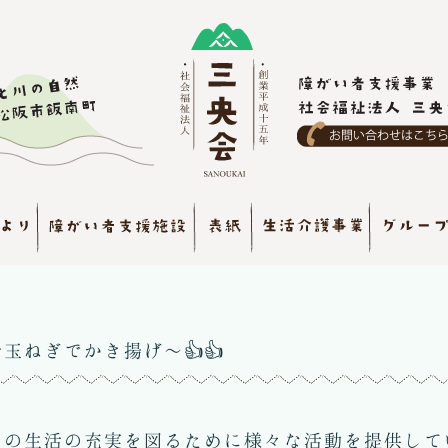
玉ねぎでかき揚げ～👍👍
日の生活の充実を図るために様々な活動を提供して