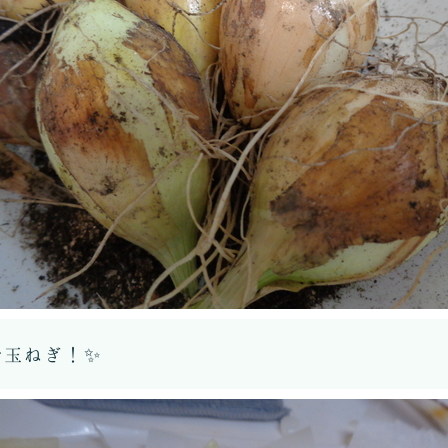
新玉ねぎ！✨