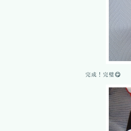
完成！完璧😋