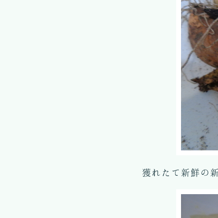
獲れたて新鮮の