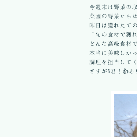
今週末は野菜の収
菜園の野菜たちは
昨日は獲れたての
“旬の食材で獲れ
どんな高級食材で
本当に美味しか
調理を担当してく
さすがN君！👍あり